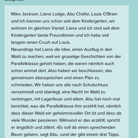
Mike Jackson, Liana Lodge, Abu Chafar, Louis O’Brien
und ich kennen uns schon seit dem Kindergarten, wir
wohnen im gleichen Viertel. Liana und ich sind seit dem
Kindergarten beste Freundinnen und ich habe seit
langem einen Crush auf Louis.
Neuerdings hat Liana die Idee, einen Ausflug in den
Wald zu machen, weil wir gruselige Geschichten von der
Parallelklasse gehört haben, die waren nämlich auch
schon einmal dort. Also haben wir beschlossen, das
gemeinsam abzusprechen und einen Plan zu
schmieden. Wir haben uns alle nach Schulschluss
versammelt und überlegt, eine Nacht im Wald zu
verbringen, mit Lagerfeuer und allem. Abu hat noch mal
berichtet, was die Parallelklasse ihm erzählt hat, nämlich
dass dieser Wald ein geheimnisvoller Ort ist und dass da
viele Wunder passieren. Während er das erzählt, spricht
er ängstlich und zittert. »Es soll da einen sprechenden
Baum geben«, sagt Abu, »und der gibt einem drei Tipps,