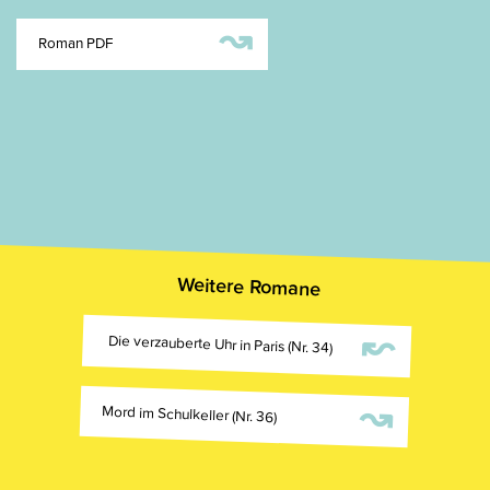
↝
Roman PDF
Weitere Romane
↜
Die verzauberte Uhr in Paris (Nr. 34)
↝
Mord im Schulkeller (Nr. 36)