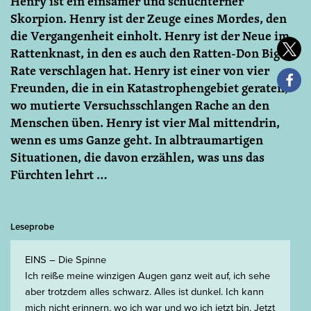
Henry ist ein einsamer und schüchterner
Skorpion. Henry ist der Zeuge eines Mordes, den
die Vergangenheit einholt. Henry ist der Neue im
Rattenknast, in den es auch den Ratten-Don Big
Rate verschlagen hat. Henry ist einer von vier
Freunden, die in ein Katastrophengebiet geraten,
wo mutierte Versuchsschlangen Rache an den
Menschen üben. Henry ist vier Mal mittendrin,
wenn es ums Ganze geht. In albtraumartigen
Situationen, die davon erzählen, was uns das
Fürchten lehrt …
Leseprobe
EINS – Die Spinne
Ich reiße meine winzigen Augen ganz weit auf, ich sehe
aber trotzdem alles schwarz. Alles ist dunkel. Ich kann
mich nicht erinnern, wo ich war und wo ich jetzt bin. Jetzt