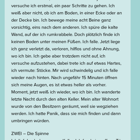
versuche ich erstmal, ein paar Schritte zu gehen. Ich
weiß aber nicht, ob ich am Boden, in einer Ecke oder an
der Decke bin. Ich bewege meine acht Beine ganz
vorsichtig, eins nach dem anderen. Ich spüre die kalte
Wand, auf der ich rumkrabbele. Doch plötzlich finde ich
keinen Boden unter meinen Füßen. Ich falle. Jetzt liege
ich ganz verletzt da, verloren, hilflos und ohne Ahnung,
wo ich bin. Ich gebe aber trotzdem nicht auf, ich
versuche aufzustehen, dabei trete ich auf etwas Hartes,
ich vermute: Stöcke. Mir wird schwindelig und ich falle
wieder nach hinten. Nach ungefähr 15 Minuten öffnen
sich meine Augen, es ist etwas heller als vorher.
Moment, jetzt weiß ich wieder, wo ich bin. Ich wanderte
letzte Nacht durch den alten Keller. Mein alter Wohnort
wurde von den Besitzern geräumt, weil sie wegziehen
werden. Ich hatte Panik, dass sie mich finden und dann
umbringen würden.
ZWEI – Die Spinne