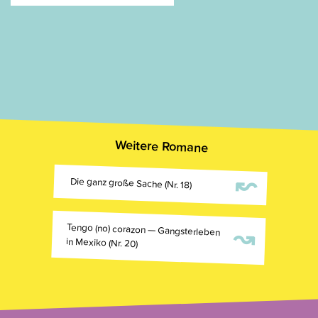
Weitere Romane
↜
Die ganz große Sache (Nr. 18)
Tengo (no) corazon — Gangsterleben
↝
in Mexiko (Nr. 20)