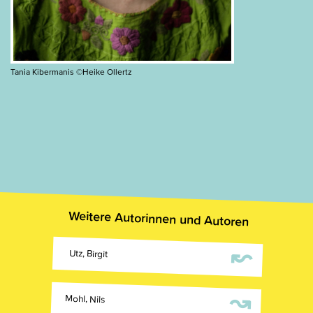
Tania Kibermanis ©Heike Ollertz
Weitere Autorinnen und Autoren
↜
Utz, Birgit
↝
Mohl, Nils