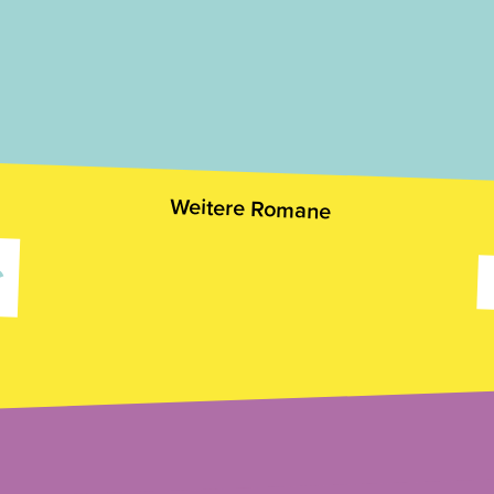
Weitere Romane
↜