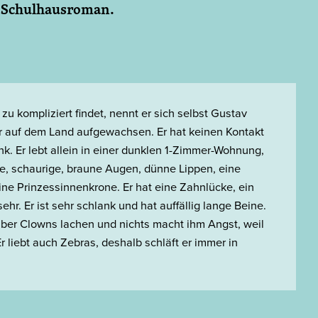
er Schulhausroman.
ompliziert findet, nennt er sich selbst Gustav
ber auf dem Land aufgewachsen. Er hat keinen Kontakt
rank. Er lebt allein in einer dunklen 1-Zimmer-Wohnung,
oße, schaurige, braune Augen, dünne Lippen, eine
ine Prinzessinnenkrone. Er hat eine Zahnlücke, ein
ehr. Er ist sehr schlank und hat auffällig lange Beine.
über Clowns lachen und nichts macht ihm Angst, weil
Er liebt auch Zebras, deshalb schläft er immer in