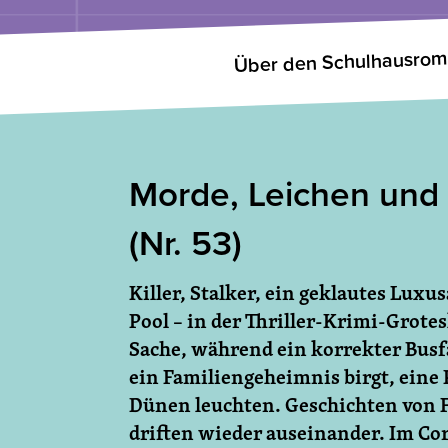
Über den Schulhausro
Morde, Leichen und
(Nr. 53)
Killer, Stalker, ein geklautes Lux
Pool – in der Thriller-Krimi-Grotes
Sache, während ein korrekter Busfa
ein Familiengeheimnis birgt, eine 
Dünen leuchten. Geschichten von F
driften wieder auseinander. Im Cor