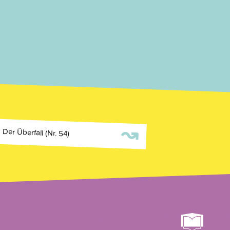
↝
Der Überfall (Nr. 54)