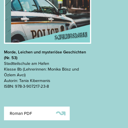
Morde, Leichen und mysteriöse Geschichten
(Nr. 53)
Stadtteilschule am Hafen
Klasse 8b (Lehrerinnen: Monika Bösz und
Özlem Avci)
Autorin: Tania Kibermanis
ISBN: 978-3-907217-23-8
↝
Roman PDF