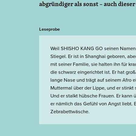
abgründiger als sonst – auch dies
Leseprobe
Weil SHISHO KANG GO seinen Namen zu k
Stiegel. Er ist in Shanghai geboren, a
mit seiner Familie, sie halten ihn für k
die schwarz eingerichtet ist. Er hat gr
lange Nase und trägt auf seinem Afro e
Muttermal über der Lippe, und er stinkt s
Und er stalkt hübsche Frauen. Er kann 
er nämlich das Gefühl von Angst liebt. 
Zebrabettwäsche.