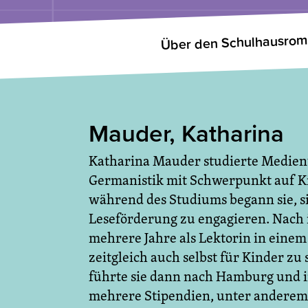
Über den Schulhausro
Mauder, Katharina
Katharina Mauder studierte Medien
Germanistik mit Schwerpunkt auf Ki
während des Studiums begann sie, s
Leseförderung zu engagieren. Nach 
mehrere Jahre als Lektorin in einem
zeitgleich auch selbst für Kinder zu
führte sie dann nach Hamburg und in 
mehrere Stipendien, unter anderem