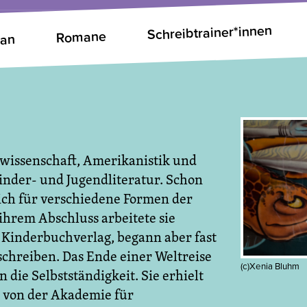
Schreibtrainer*innen
Romane
man
wissenschaft, Amerikanistik und
nder- und Jugendliteratur. Schon
ich für verschiedene Formen der
ihrem Abschluss arbeitete sie
 Kinderbuchverlag, begann aber fast
 schreiben. Das Ende einer Weltreise
(c)Xenia Bluhm
die Selbstständigkeit. Sie erhielt
 von der Akademie für